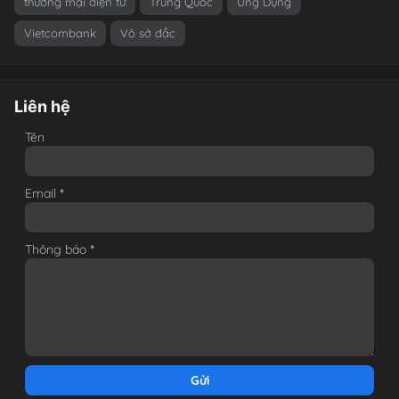
thương mại điện tử
Trung Quốc
Ứng Dụng
Vietcombank
Vô sở đắc
Liên hệ
Tên
Email
*
Thông báo
*