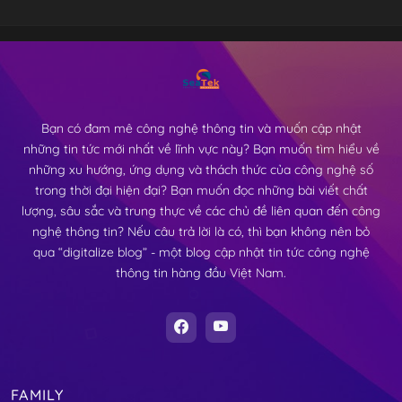
Bạn có đam mê công nghệ thông tin và muốn cập nhật
những tin tức mới nhất về lĩnh vực này? Bạn muốn tìm hiểu về
những xu hướng, ứng dụng và thách thức của công nghệ số
trong thời đại hiện đại? Bạn muốn đọc những bài viết chất
lượng, sâu sắc và trung thực về các chủ đề liên quan đến công
nghệ thông tin? Nếu câu trả lời là có, thì bạn không nên bỏ
qua “digitalize blog” - một blog cập nhật tin tức công nghệ
thông tin hàng đầu Việt Nam.
FAMILY