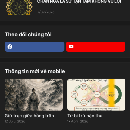
CHÂN NGÃ LÀ SỰ TẬN TÂM KHÔNG VỤ LỢI
3/09/2026
Theo dõi chúng tôi
Thông tin mới về mobile
Giữ trục giữa hồng trần
Từ bi trừ hận thù
12 July, 2026
17 April, 2026