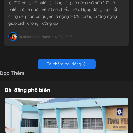
lệ 70% bằng cổ phiếu (tương ứng cổ đông sở hữu 100 cổ
phiếu cũ sẽ nhận về 70 cổ phiếu mới). Ngày đăng ký cuối
cùng để phân bổ quyền là ngày 20/6, tương đương ngày
giao dịch không hưởng qu…
Business Solutions
•
6/09/2023
Tải thêm bài đăng
Đọc Thêm
Bài đăng phổ biến