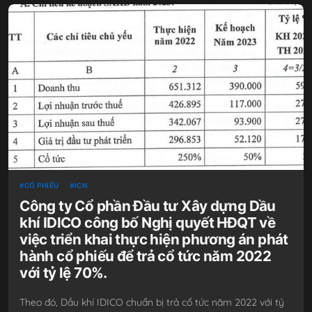
CỔ PHIẾU
ICN
Công ty Cổ phần Đầu tư Xây dựng Dầu
khí IDICO công bố Nghị quyết HĐQT về
việc triển khai thực hiện phương án phát
hành cổ phiếu để trả cổ tức năm 2022
với tỷ lệ 70%.
Theo đó, Dầu khí IDICO chuẩn bị trả cổ tức năm 2022 với tỷ