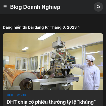
Blog Doanh Nghiep
Đang hiển thị bài đăng từ Tháng 6, 2023
DHT
KQKD
DHT chia cổ phiếu thưởng tỷ lệ “khủng”