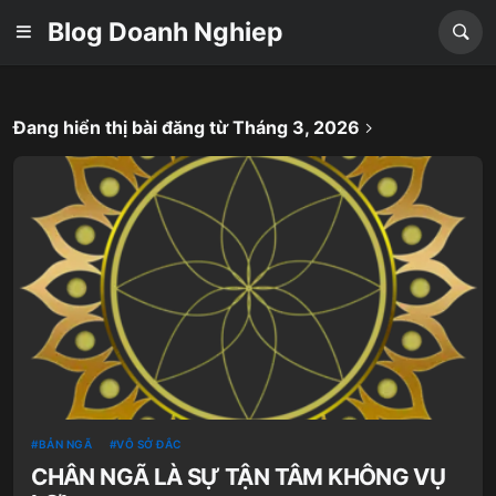
Blog Doanh Nghiep
Đang hiển thị bài đăng từ Tháng 3, 2026
BẢN NGÃ
VÔ SỞ ĐẮC
CHÂN NGÃ LÀ SỰ TẬN TÂM KHÔNG VỤ