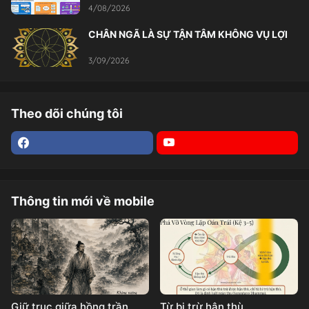
4/08/2026
CHÂN NGÃ LÀ SỰ TẬN TÂM KHÔNG VỤ LỢI
3/09/2026
Theo dõi chúng tôi
Thông tin mới về mobile
Giữ trục giữa hồng trần
Từ bi trừ hận thù