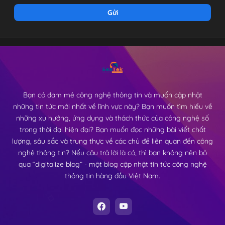
Bạn có đam mê công nghệ thông tin và muốn cập nhật
những tin tức mới nhất về lĩnh vực này? Bạn muốn tìm hiểu về
những xu hướng, ứng dụng và thách thức của công nghệ số
trong thời đại hiện đại? Bạn muốn đọc những bài viết chất
lượng, sâu sắc và trung thực về các chủ đề liên quan đến công
nghệ thông tin? Nếu câu trả lời là có, thì bạn không nên bỏ
qua “digitalize blog” - một blog cập nhật tin tức công nghệ
thông tin hàng đầu Việt Nam.