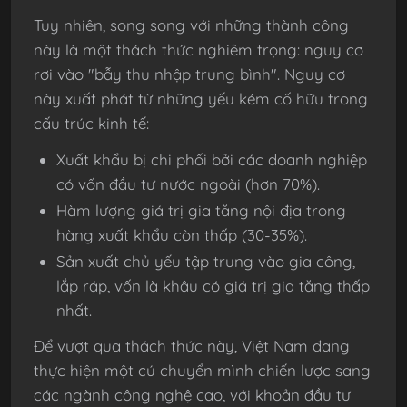
Tuy nhiên, song song với những thành công
này là một thách thức nghiêm trọng: nguy cơ
rơi vào "bẫy thu nhập trung bình". Nguy cơ
này xuất phát từ những yếu kém cố hữu trong
cấu trúc kinh tế:
Xuất khẩu bị chi phối bởi các doanh nghiệp
có vốn đầu tư nước ngoài (hơn 70%).
Hàm lượng giá trị gia tăng nội địa trong
hàng xuất khẩu còn thấp (30-35%).
Sản xuất chủ yếu tập trung vào gia công,
lắp ráp, vốn là khâu có giá trị gia tăng thấp
nhất.
Để vượt qua thách thức này, Việt Nam đang
thực hiện một cú chuyển mình chiến lược sang
các ngành công nghệ cao, với khoản đầu tư