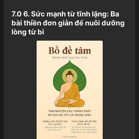
7.0 6. Sức mạnh từ tĩnh lặng: Ba
bài thiền đơn giản để nuôi dưỡng
lòng từ bi