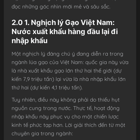
đọc những góc nhìn mới mẻ và sâu sắc.
2.0 1. Nghịch lý Gạo Việt Nam:
Nước xuất khẩu hàng đầu lại đi
nhập khẩu
Một nghịch lý đáng chú ý đang diễn ra trong
ngành lúa gạo của Việt Nam: quốc gia này vừa
là nhà xuất khẩu gạo lớn thứ hai thế giới (dự
kiến 7,9 triệu tấn) lại vừa là nhà nhập khẩu lớn
thứ hai (dự kiến 4,1 triệu tấn).
Tuy nhiên, điều này không phải do thiếu hụt
nguồn cung trong nước. Thực tế, hoạt động
nhập khẩu này phục vụ cho một chiến lược
kinh tế phức tạp hơn. Lời giải thích đến từ một
chuyên gia trong ngành: