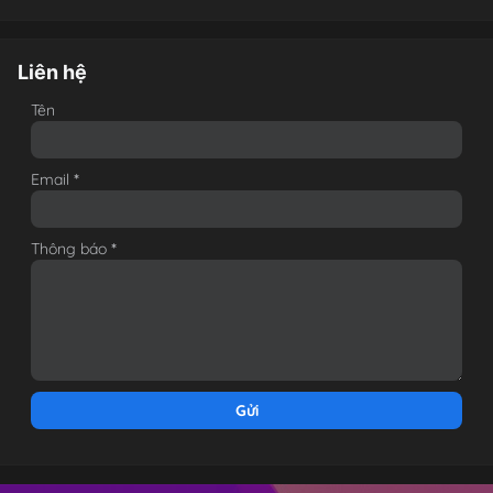
Liên hệ
Tên
Email
*
Thông báo
*