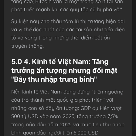
tăng cao, Bitcoin vẫn là một trong số ít tài sản
phát triển mạnh khi các quy tắc cũ bị phá vỡ."
Sự kiện này cho thấy tâm lý thị trường hiện đại
và vị thế độc nhất của các tài sản như tiền điện
tử và vàng trong những thời điểm bất ổn
truyền thống.
5.0 4. Kinh tế Việt Nam: Tăng
trưởng ấn tượng nhưng đối mặt
"Bẫy thu nhập trung bình"
Nền kinh tế Việt Nam đang đứng "trên ngưỡng
cửa trở thành một quốc gia phát triển" với
những con số đầy ấn tượng: GDP dự kiến vượt
500 tỷ USD vào năm 2025, tăng trưởng 7,5%
trong nửa đầu năm 2025 và mục tiêu thu nhập
bình quân đầu người trên 5.000 USD.