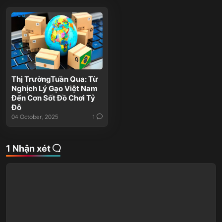
Thị TrườngTuần Qua: Từ
Nghịch Lý Gạo Việt Nam
Đến Cơn Sốt Đồ Chơi Tỷ
Đô
04 October, 2025
1
1 Nhận xét