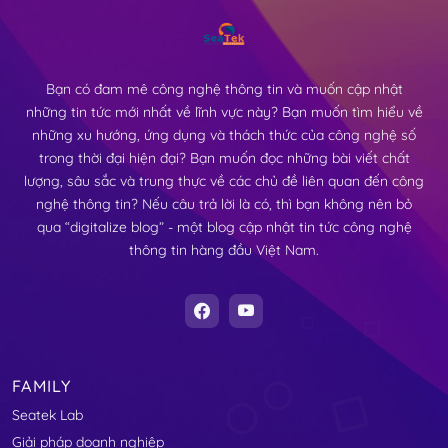
Bạn có đam mê công nghệ thông tin và muốn cập nhật
những tin tức mới nhất về lĩnh vực này? Bạn muốn tìm hiểu về
những xu hướng, ứng dụng và thách thức của công nghệ số
trong thời đại hiện đại? Bạn muốn đọc những bài viết chất
lượng, sâu sắc và trung thực về các chủ đề liên quan đến công
nghệ thông tin? Nếu câu trả lời là có, thì bạn không nên bỏ
qua “digitalize blog” - một blog cập nhật tin tức công nghệ
thông tin hàng đầu Việt Nam.
FAMILY
Seatek Lab
Giải pháp doanh nghiệp