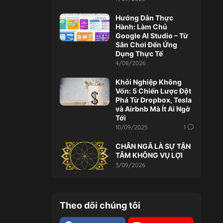
Hướng Dẫn Thực
Hành: Làm Chủ
Google AI Studio – Từ
Sân Chơi Đến Ứng
Dụng Thực Tế
4/08/2026
Khởi Nghiệp Không
Vốn: 5 Chiến Lược Đột
Phá Từ Dropbox, Tesla
và Airbnb Mà Ít Ai Ngờ
Tới
10/09/2025
1
CHÂN NGÃ LÀ SỰ TẬN
TÂM KHÔNG VỤ LỢI
3/09/2026
Theo dõi chúng tôi