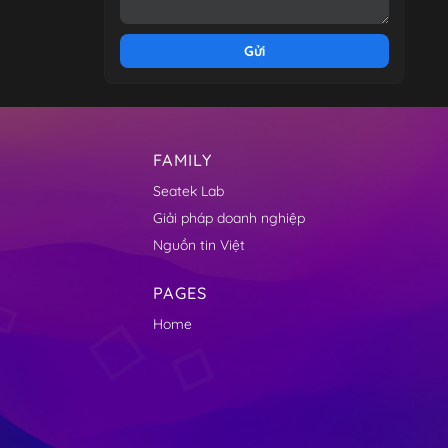
FAMILY
Seatek Lab
Giải pháp doanh nghiệp
Nguồn tin Việt
PAGES
Home