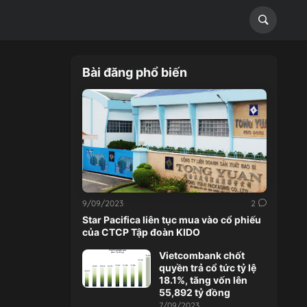
Bài đăng phổ biến
9/09/2023
2
Star Pacifica liên tục mua vào cổ phiếu
của CTCP Tập đoàn KIDO
Vietcombank chốt
quyền trả cổ tức tỷ lệ
18.1%, tăng vốn lên
55,892 tỷ đồng
7/09/2023